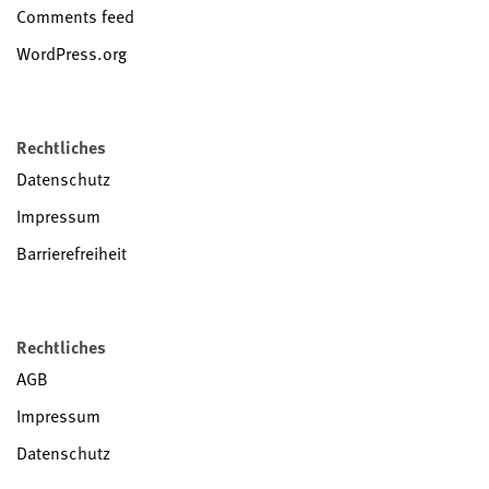
Comments feed
WordPress.org
Rechtliches
Datenschutz
Impressum
Barrierefreiheit
Rechtliches
AGB
Impressum
Datenschutz